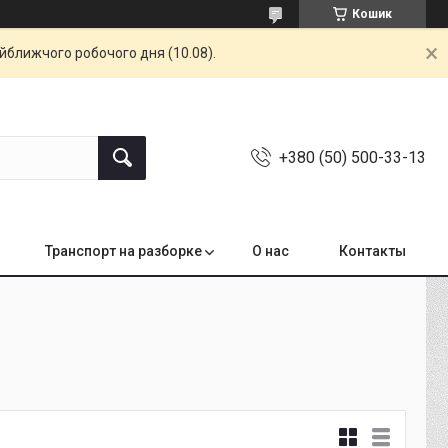
Кошик
айближчого робочого дня (10.08).
+380 (50) 500-33-13
Транспорт на разборке
О нас
Контакты