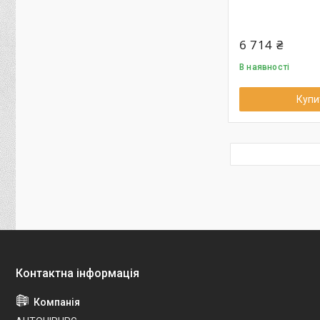
6 714 ₴
В наявності
Купи