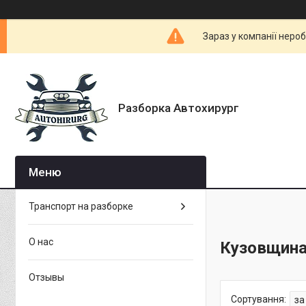
Зараз у компанії неро
Разборка Автохирург
Транспорт на разборке
О нас
Кузовщина
Отзывы