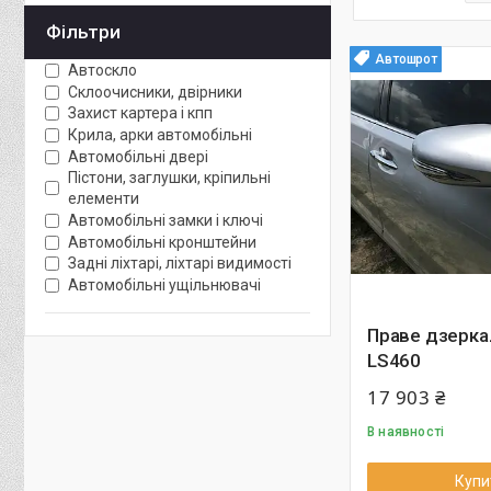
Фільтри
Автошрот
Автоскло
Склоочисники, двірники
Захист картера і кпп
Крила, арки автомобільні
Автомобільні двері
Пістони, заглушки, кріпильні
елементи
Автомобільні замки і ключі
Автомобільні кронштейни
Задні ліхтарі, ліхтарі видимості
Автомобільні ущільнювачі
Праве дзерка
LS460
17 903 ₴
В наявності
Купи