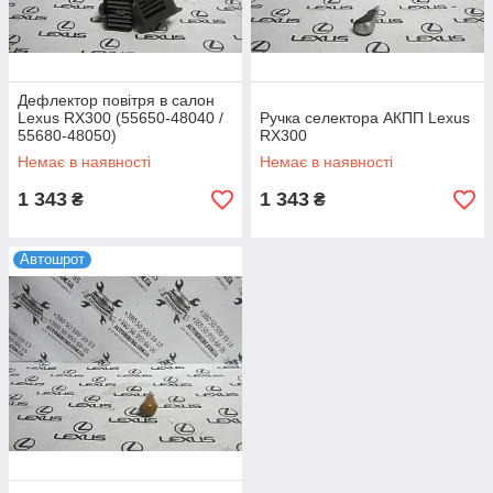
Дефлектор повітря в салон
Lexus RX300 (55650-48040 /
Ручка селектора АКПП Lexus
55680-48050)
RX300
Немає в наявності
Немає в наявності
1 343
1 343
₴
₴
Автошрот