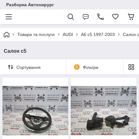
Разборка Автохирург
Товари та послуги
AUDI
A6 c5 1997-2003
Салон 
Салон c5
Сортування
0
Фільтри