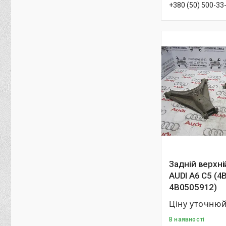
+380 (50) 500-33
Задній верхні
AUDI A6 C5 (4
4B0505912)
Ціну уточню
В наявності