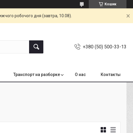
Кошик
жчого робочого дня (завтра, 10.08).
+380 (50) 500-33-13
Транспорт на разборке
О нас
Контакты