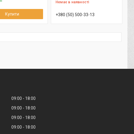
ті
Немає в наявності
Купити
+380 (50) 500-33-13
09:00
18:00
09:00
18:00
09:00
18:00
09:00
18:00