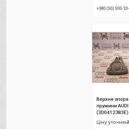
+380 (50) 500-33
Верхня опора
пружини AUDI
(3D0412383E)
Ціну уточню