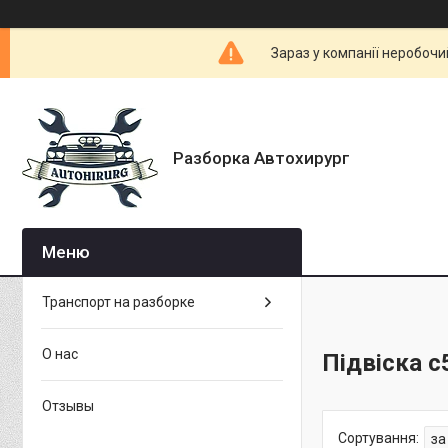
Зараз у компанії неробочи
Разборка Автохирург
Транспорт на разборке
О нас
Підвіска c
Отзывы