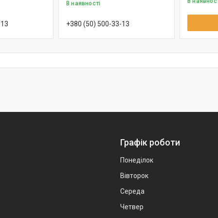
В наявнос
В наявності
-13
+380 (50) 500-33-13
Графік роботи
Понеділок
Вівторок
Середа
Четвер