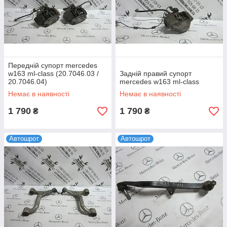
Передній супорт mercedes
w163 ml-сlass (20.7046.03 /
Задній правий супорт
20.7046.04)
mercedes w163 ml-сlass
Немає в наявності
Немає в наявності
1 790
1 790
₴
₴
Автошрот
Автошрот