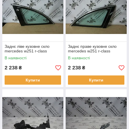
Заднє ліве кузовне скло
Заднє праве кузовне скло
mercedes w251 r-class
mercedes w251 r-class
В наявності
В наявності
2 238
2 238
₴
₴
Купити
Купити