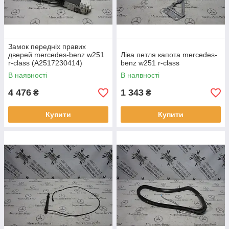
Замок передніх правих
дверей mercedes-benz w251
Ліва петля капота mercedes-
r-class (A2517230414)
benz w251 r-class
В наявності
В наявності
4 476
1 343
₴
₴
Купити
Купити