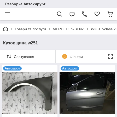
Разборка Автохирург
Товари та послуги
MERCEDES-BENZ
W251 r-class 2
Кузовщина w251
Сортування
0
Фільтри
Автошрот
Автошрот