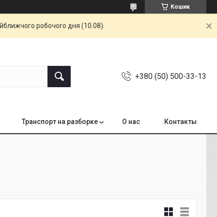
Кошик
айближчого робочого дня (10.08).
+380 (50) 500-33-13
Транспорт на разборке
О нас
Контакты