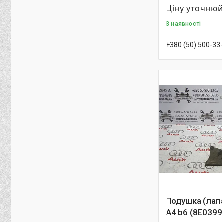
Ціну уточню
В наявності
+380 (50) 500-33
Подушка (лап
A4 b6 (8E0399