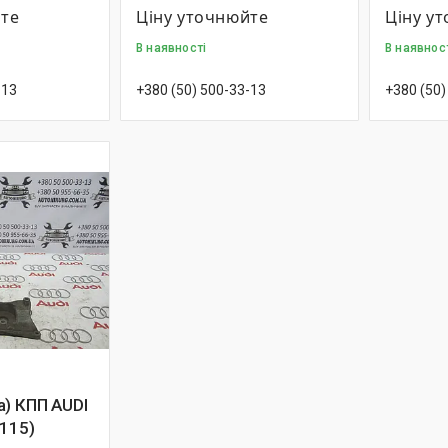
йте
Ціну уточнюйте
Ціну у
В наявності
В наявнос
-13
+380 (50) 500-33-13
+380 (50)
а) КПП AUDI
115)