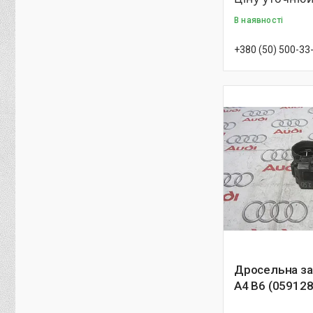
В наявності
+380 (50) 500-33
Дросельна за
A4 B6 (05912