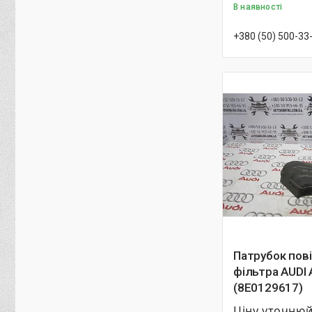
В наявності
+380 (50) 500-33
Патрубок пов
фільтра AUDI 
(8E0129617)
Ціну уточню