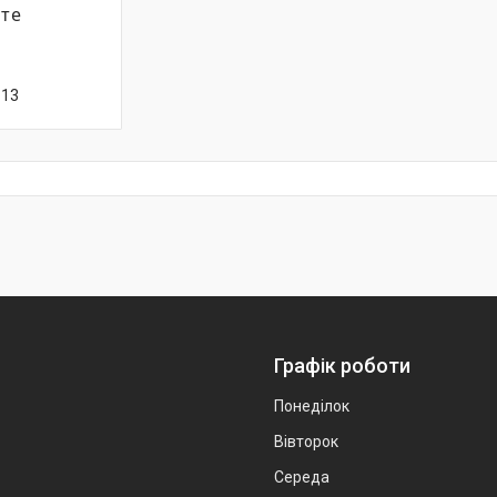
йте
-13
Графік роботи
Понеділок
Вівторок
Середа