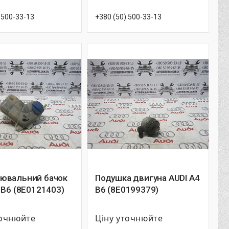
 500-33-13
+380 (50) 500-33-13
ювальний бачок
Подушка двигуна AUDI A4
 B6 (8E0121403)
B6 (8E0199379)
точнюйте
Ціну уточнюйте