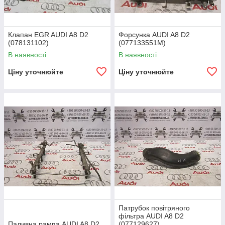
Клапан EGR AUDI A8 D2
Форсунка AUDI A8 D2
(078131102)
(077133551M)
В наявності
В наявності
Ціну уточнюйте
Ціну уточнюйте
Патрубок повітряного
фільтра AUDI A8 D2
Паливна рампа AUDI A8 D2
(077129627)