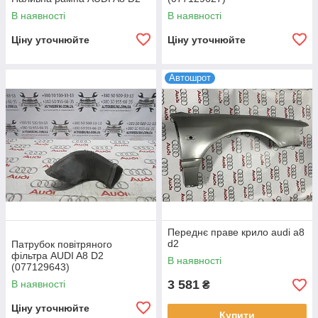
В наявності
В наявності
Ціну уточнюйте
Ціну уточнюйте
Автошрот
Переднє праве крило audi a8
d2
Патрубок повітряного
фільтра AUDI A8 D2
В наявності
(077129643)
3 581
В наявності
₴
Ціну уточнюйте
Купити