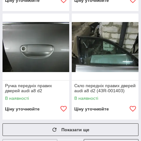
Ціну уточнюйте
Ціну уточнюйте
Ручка передніх правих
Скло передніх правих дверей
дверей audi a8 d2
audi a8 d2 (43R-001403)
В наявності
В наявності
Ціну уточнюйте
Ціну уточнюйте
Показати ще