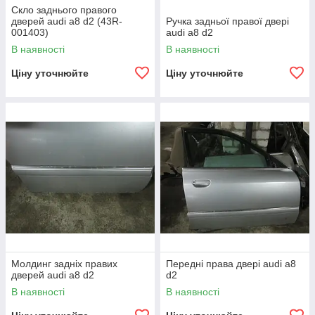
Скло заднього правого
дверей audi a8 d2 (43R-
Ручка задньої правої двері
001403)
audi a8 d2
В наявності
В наявності
Ціну уточнюйте
Ціну уточнюйте
Молдинг задніх правих
Передні права двері audi a8
дверей audi a8 d2
d2
В наявності
В наявності