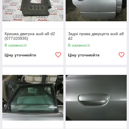
Кришка двигуна audi a8 d2
Задні права дверцята audi a8
(077103935)
d2
В наявності
В наявності
Ціну уточнюйте
Ціну уточнюйте