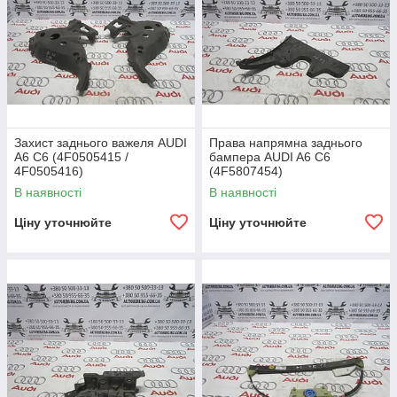
Захист заднього важеля AUDI
Права напрямна заднього
A6 C6 (4F0505415 /
бампера AUDI A6 C6
4F0505416)
(4F5807454)
В наявності
В наявності
Ціну уточнюйте
Ціну уточнюйте