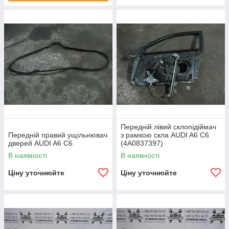
Передній лівий склопідіймач
Передній правий ущільнювач
з рамкою скла AUDI A6 C6
дверей AUDI A6 C6
(4A0837397)
В наявності
В наявності
Ціну уточнюйте
Ціну уточнюйте