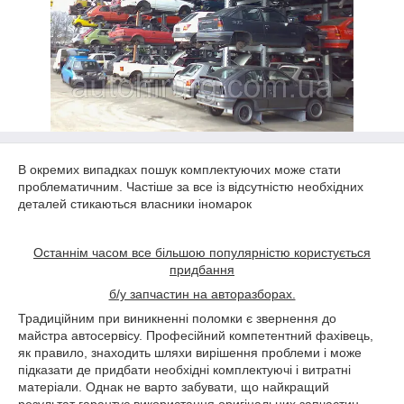
В окремих випадках пошук комплектуючих може стати
проблематичним. Частіше за все із відсутністю необхідних
деталей стикаються власники іномарок
Останнім часом все більшою популярністю користується
придбання
б/у запчастин на авторазборах.
Традиційним при виникненні поломки є звернення до
майстра автосервісу. Професійний компетентний фахівець,
як правило, знаходить шляхи вирішення проблеми і може
підказати де придбати необхідні комплектуючі і витратні
матеріали. Однак не варто забувати, що найкращий