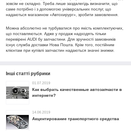
зовсім не складно. Треба лише заздалегідь визначити, що
саме потрібно і з допомогою універсальних послуг, що
надаються магазином «Автохирург», зробити замовлення.
Можна абсолютно не турбуватися про якість комплектуючих,
що поставляються. Адже у продаж надходять тільки
перевірені AUDI бу запчастини. Для зручності замовників
існує служба доставки Нова Пошта. Крім того, постійним
клієнтам при купівлі запчастин надаються значні знижки.
Інші статті рубрики
01.07.2019
Как выбрать качественные автозапчасти в
интернете?
14.06.2019
Акцентирование транспортного средства